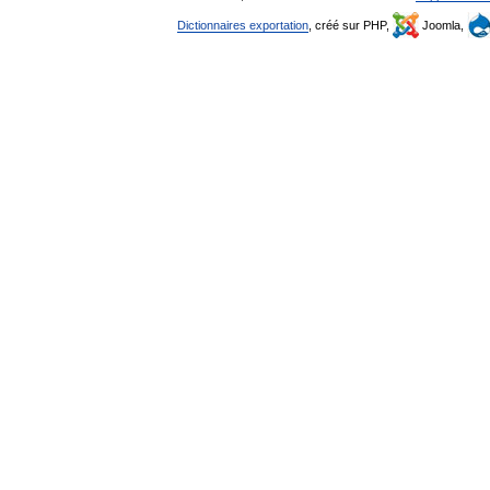
Dictionnaires exportation
, créé sur PHP,
Joomla,